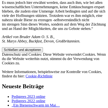
Es muss jedoch hier erwähnt werden, dass auch ihm, wie bei allen
wissenschaftlichen Unternehmungen, keine Enttäuschungen erspart
blieben,
die zudem eine Unmenge Arbeit bedingten und auf die sich
viele der Hoffnungen stützten. Trotzdem war es ihm möglich, eine
nahezu
ideale Biene zu erzeugen -selbstverständlich nicht
im strengen
Sinn dieses Wortes, sondern auf dem Weg der Züchtung
und an Hand der Möglichkeiten, die uns zu Gebote stehen.“
Artikel von Bruder Adam O. S. B.,
St. Marys Abbey, Buckfast, Devon, Großbritannien.
Datenschutz und Cookies: Diese Website verwendet Cookies. Wenn
du die Website weiterhin nutzt, stimmst du der Verwendung von
Cookies zu.
Weitere Informationen, beispielsweise zur Kontrolle von Cookies,
findest du hier:
Cookie-Richtlinie
Neueste Beiträge
Pedigrees 2023 online
Pedigrees 2022 online
„Ein Bienenschwarm im Mai…