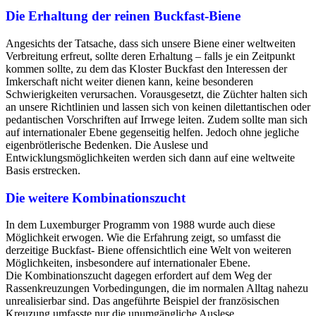
Die Erhaltung der reinen Buckfast-Biene
Angesichts der Tatsache, dass sich unsere Biene einer weltweiten
Verbreitung erfreut, sollte deren Erhaltung – falls je ein Zeitpunkt
kommen sollte,
zu dem das Kloster Buckfast den Interessen der
Imkerschaft nicht weiter dienen kann, keine besonderen
Schwierigkeiten verursachen.
Vorausgesetzt, die Züchter halten sich
an unsere Richtlinien und lassen sich von keinen dilettantischen oder
pedantischen Vorschriften auf Irrwege
leiten. Zudem sollte man sich
auf internationaler Ebene gegenseitig helfen. Jedoch ohne jegliche
eigenbrötlerische Bedenken. Die Auslese und
Entwicklungsmöglichkeiten werden sich dann auf eine weltweite
Basis erstrecken.
Die weitere Kombinationszucht
In dem Luxemburger Programm von 1988 wurde auch diese
Möglichkeit erwogen. Wie die Erfahrung zeigt, so umfasst die
derzeitige Buckfast-
Biene offensichtlich eine Welt von weiteren
Möglichkeiten, insbesondere auf internationaler Ebene.
Die Kombinationszucht dagegen erfordert auf
dem Weg der
Rassenkreuzungen Vorbedingungen, die im normalen Alltag nahezu
unrealisierbar sind. Das angeführte Beispiel der französischen
Kreuzung umfasste nur die unumgängliche Auslese.