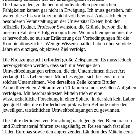
Die finanziellen, zeitlichen und individuellen persönlichen
Fähigkeiten kamen gar nicht in Erwägung. Ich muss gestehen, mir
waren diese bis vor kurzem nicht voll bewusst. Anlässlich einer
besonderen Veranstaltung an der Universität Exeter, hob der
offizielle Redner, Professor Swanston, die Gründe hervor, die in
unserem Fall den
Erfolg ermöglichten. Wenn ich einige nenne, die
er hervorhob, so nur zur Erläuterung der Vorbedingungen für die
Kombinationszucht:
„Wenige Wissenschaftler haben über so viele
Jahre ein einziges, objektives Ziel verfolgt.
Die Kreuzungszucht erfordert große Zeitspannen. Es muss jedoch
hervorgehoben werden, dass sich nur Wenige den
Umweltbedingungen
erfreuen, die ein Unternehmen dieser Art
verlangt. Das Leben eines Mönches eignet sich bestens für ein
solches Unternehmen. Von derselben
Zelle konnte Bruder
Adam über einen Zeitraum von 70 Jahren seine speziellen Aufgaben
verfolgen. Mit beschränktesten Mitteln trieb er eine
wissenschaftliche Forschung in einer Sphäre, in der sich kein Labor
geeignet hätte, die erforderlichen praktischen Befunde unter den
jeweiligen,
tatsächlichen Umweltbedingungen zu gewinnen.
Die Jahre der intensiven Forschung nach geeigneten Bienenrassen
und Zuchtmaterial führten zwangsläufig zu Reisen nach fast allen
Teilen
Europas sowie den angrenzenden Ländern des Mittelmeeres.