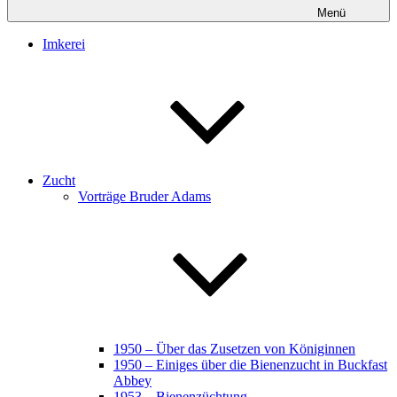
Menü
Imkerei
Zucht
Vorträge Bruder Adams
1950 – Über das Zusetzen von Königinnen
1950 – Einiges über die Bienenzucht in Buckfast
Abbey
1953 – Bienenzüchtung