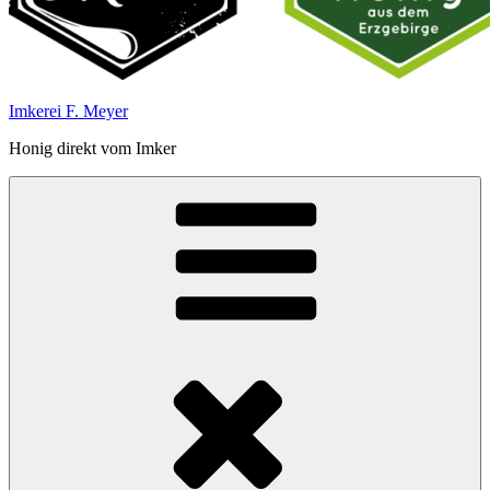
Imkerei F. Meyer
Honig direkt vom Imker