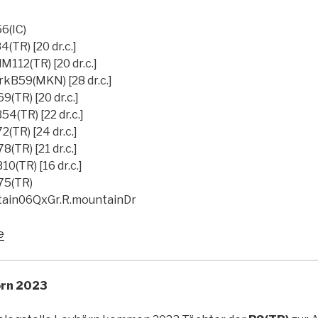
56(IC)
(TR) [20 dr.c.]
M112(TR) [20 dr.c.]
rkB59(MKN) [28 dr.c.]
9(TR) [20 dr.c.]
54(TR) [22 dr.c.]
(TR) [24 dr.c.]
(TR) [21 dr.c.]
0(TR) [16 dr.c.]
75(TR)
ntain06QxGr.R.mountainDr
e
örn 2023