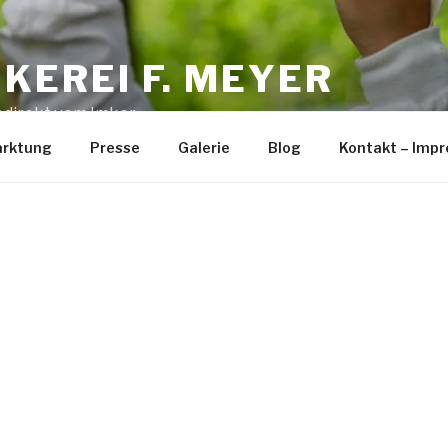
MKEREI F. MEYER
 direkt vom Imker
rktung
Presse
Galerie
Blog
Kontakt – Imp