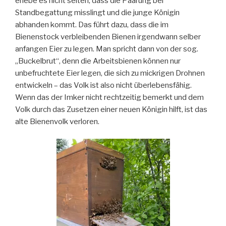
erlebe es nicht selten, dass die Paarung bei
Standbegattung misslingt und die junge Königin
abhanden kommt. Das führt dazu, dass die im
Bienenstock verbleibenden Bienen irgendwann selber
anfangen Eier zu legen. Man spricht dann von der sog.
„Buckelbrut“, denn die Arbeitsbienen können nur
unbefruchtete Eier legen, die sich zu mickrigen Drohnen
entwickeln – das Volk ist also nicht überlebensfähig.
Wenn das der Imker nicht rechtzeitig bemerkt und dem
Volk durch das Zusetzen einer neuen Königin hilft, ist das
alte Bienenvolk verloren.