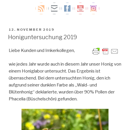
VERÖFFENTLICHT
12. NOVEMBER 2019
AM
Honiguntersuchung 2019
Liebe Kunden und Imkerkollegen,
wie jedes Jahr wurde auch in diesem Jahr unser Honig von
einem Honiglabor untersucht. Das Ergebnis ist
überraschend. Bei dem untersuchten Honig, den ich
aufgrund seiner dunklen Farbe als „Wald- und
Blütenhonig“ deklarierte, wurden über 90% Pollen der
Phacelia (Büschelschön) gefunden.