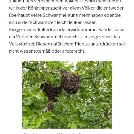
Zukunft des verbleibenden Volkes. Deshalb selektieren
wir in der Königinnenzucht vor allem Völker, die entweder
überhaupt keine Schwarmneigung mehr haben oder die
sich in der Schwarmzeit leicht lenken lassen.
Einige meiner Imkerfreunde erwidern immer wieder, dass
ein Volk den Schwarmtrieb braucht – er zeige, dass das
Volk vital sei. Diesen natürlichen Trieb zu unterdrücken sei
nicht wesensgemäß oder artgerecht.