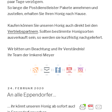
paar Tage verzögern.
So lange die Postdienstleister Pakete annehmen und
zustellen, erhalten Sie Ihren Honig nach Hause.
Kaufen können Sie unseren Honig auch direkt bei den
Vertriebspartnern
. Sollten bestimmte Honigsorten
ausverkauft sein, so werden sie kurzfristig nachgeliefert.
Wir bitten um Beachtung und Ihr Verständnis!
Ihr Team der Imkerei Meyer
VERÖFFENTLICHT
24. FEBRUAR 2020
AM
An alle Eppendorfer…
… ihr könnt unseren Honig ab sofort auch