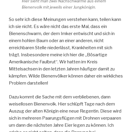
Hier sieht man zwei Nachschwärme aus einem
Bienenvolk mit jeweils einer Jungkönigin.
So sehr ich diese Meinungen verstehen kann, teilen kann
ich sie nicht. Es wäre nicht das erste Mal, dass ein
Bienenschwarm, der dem Imker entwischt und sich in
einem hohlen Baum oder an einer anderen, nicht
erreichbaren Stelle niederlässt, Krankheiten mit sich
trägt. Insbesondere meine ich hier die „Bösartige
Amerikanische Faulbrut“. Wir hatten im Kreis
Mittelsachsen in den letzten Jahren häufiger damit zu
kämpfen. Wilde Bienenvölker können daher ein wirkliches
Problem darstellen!
Dazu kommt die Sache mit dem verbliebenen, dann
weisellosen Bienenvolk. Hier schlüpft Tage nach dem
Auszug der alten Königin eine neue Regentin. Diese wird
sich in mehreren Paarungsflügen mit Drohnen verpaaren
um dann die nächsten Jahre Eier legen zu können. Ich