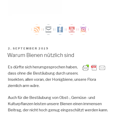
VERÖFFENTLICHT
2. SEPTEMBER 2019
AM
Warum Bienen nützlich sind
Es dürfte sich herumgesprochen haben,
dass ohne die Bestäubung durch unsere
Insekten, allen voran, der Honigbiene, unsere Flora
ziemlich arm wäre.
Auch für die Bestäubung von Obst-, Gemüse- und
Kulturpflanzen leisten unsere Bienen einen immensen
Beitrag, der nicht hoch genug eingeschätzt werden kann.