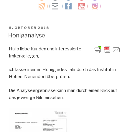
VERÖFFENTLICHT
9. OKTOBER 2018
AM
Honiganalyse
Hallo liebe Kunden und interessierte
Imkerkollegen,
ich lasse meinen Honig jedes Jahr durch das Institut in
Hohen-Neuendorf überprüfen.
Die Analyseergebnisse kann man durch einen Klick auf
das jeweilige Bild einsehen: