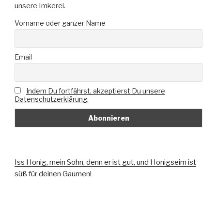
unsere Imkerei.
Vorname oder ganzer Name
Email
Indem Du fortfährst, akzeptierst Du unsere
Datenschutzerklärung.
Iss Honig, mein Sohn, denn er ist gut, und Honigseim ist
süß für deinen Gaumen!