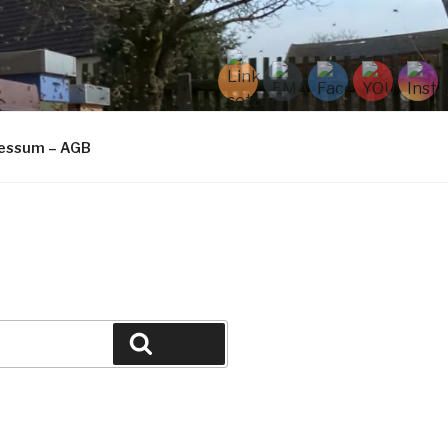
ressum – AGB
Suchen