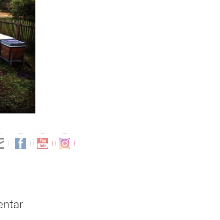
entar