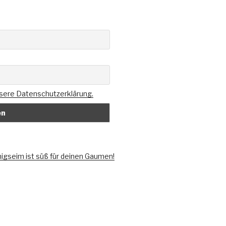
nsere Datenschutzerklärung.
onigseim ist süß für deinen Gaumen!