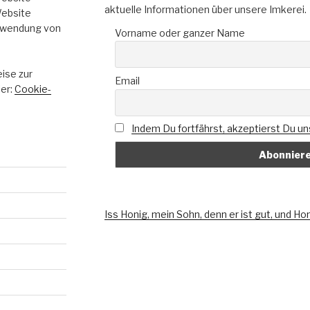
aktuelle Informationen über unsere Imkerei.
Website
erwendung von
Vorname oder ganzer Name
ise zur
Email
ier:
Cookie-
Indem Du fortfährst, akzeptierst Du u
Iss Honig, mein Sohn, denn er ist gut, und H