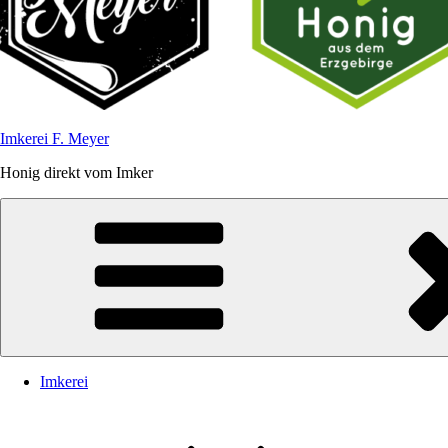
Imkerei F. Meyer
Honig direkt vom Imker
Imkerei