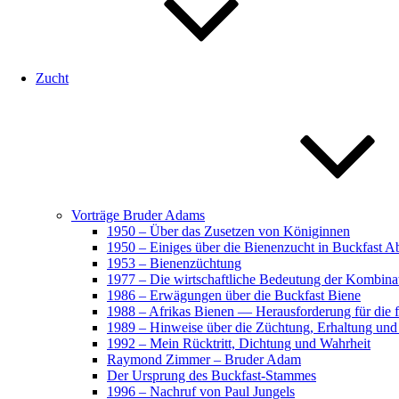
Zucht
Vorträge Bruder Adams
1950 – Über das Zusetzen von Königinnen
1950 – Einiges über die Bienenzucht in Buckfast 
1953 – Bienenzüchtung
1977 – Die wirtschaftliche Bedeutung der Kombina
1986 – Erwägungen über die Buckfast Biene
1988 – Afrikas Bienen — Herausforderung für die fo
1989 – Hinweise über die Züchtung, Erhaltung und
1992 – Mein Rücktritt, Dichtung und Wahrheit
Raymond Zimmer – Bruder Adam
Der Ursprung des Buckfast-Stammes
1996 – Nachruf von Paul Jungels