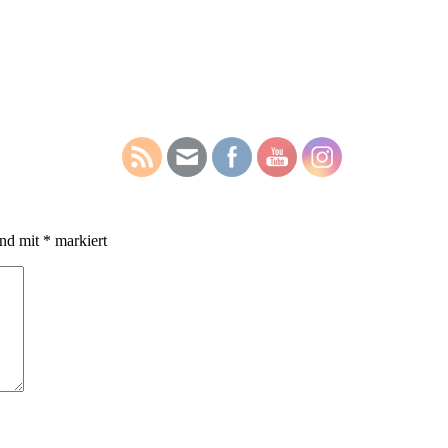
ind mit
*
markiert