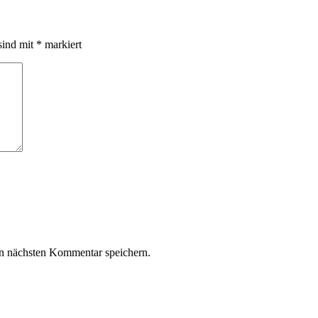
sind mit
*
markiert
n nächsten Kommentar speichern.