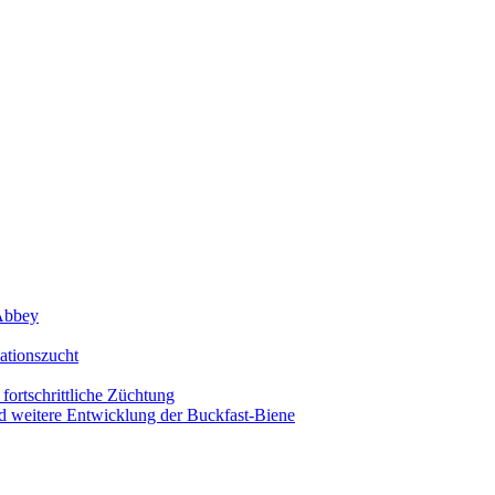
 Abbey
ationszucht
fortschrittliche Züchtung
d weitere Entwicklung der Buckfast-Biene