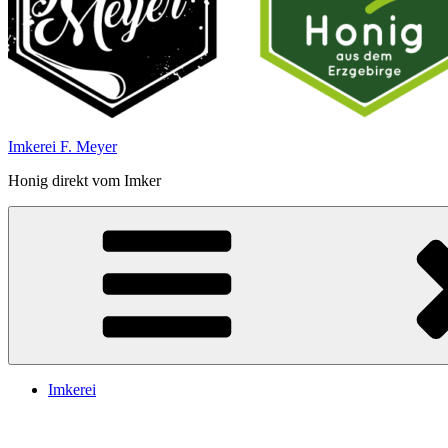
Imkerei F. Meyer
Honig direkt vom Imker
Imkerei