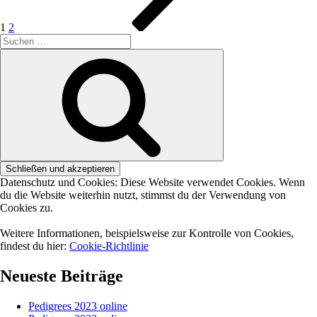
1
2
Suche
nach:
Suchen
Datenschutz und Cookies: Diese Website verwendet Cookies. Wenn
du die Website weiterhin nutzt, stimmst du der Verwendung von
Cookies zu.
Weitere Informationen, beispielsweise zur Kontrolle von Cookies,
findest du hier:
Cookie-Richtlinie
Neueste Beiträge
Pedigrees 2023 online