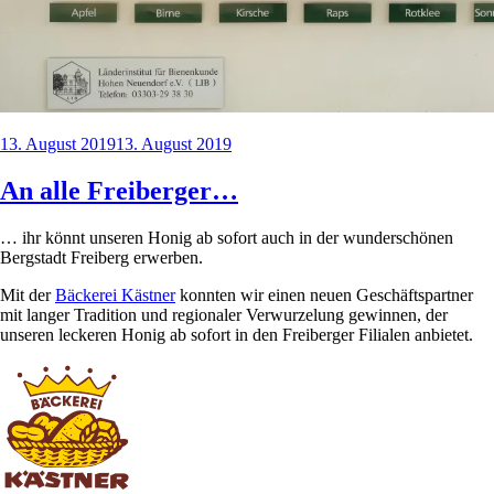
Veröffentlicht
13. August 2019
13. August 2019
am
An alle Freiberger…
… ihr könnt unseren Honig ab sofort auch in der wunderschönen
Bergstadt Freiberg erwerben.
Mit der
Bäckerei Kästner
konnten wir einen neuen Geschäftspartner
mit langer Tradition und regionaler Verwurzelung gewinnen, der
unseren leckeren Honig ab sofort in den Freiberger Filialen anbietet.