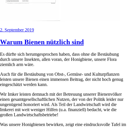
Veröffentlicht
2. September 2019
am
Warum Bienen nützlich sind
Es dürfte sich herumgesprochen haben, dass ohne die Bestäubung
durch unsere Insekten, allen voran, der Honigbiene, unsere Flora
ziemlich arm wäre.
Auch für die Bestäubung von Obst-, Gemüse- und Kulturpflanzen
leisten unsere Bienen einen immensen Beitrag, der nicht hoch genug
eingeschätzt werden kann.
Wir Imker leisten demnach mit der Betreuung unserer Bienenvölker
einen gesamtgesellschaftlichen Nutzen, der von der Politik leider nur
ungenügend honoriert wird. Als Teil der Landwirtschaft wird die
Imkerei mit weit weniger Hilfen (u.a. finanziell) bedacht, wie die
großen Landwirtschaftsbetriebe!
Was unsere Honigbienen bewirken, zeigt eine eindrucksvolle Tafel im