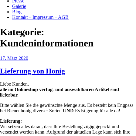
Presse
Galerie
Blog
Kontakt – Impressum – AGB
Kategorie:
Kundeninformationen
Veröffentlicht
17. März 2020
am
Lieferung von Honig
Liebe Kunden,
alle im Onlineshop verfüg- und auswählbaren Artikel sind
lieferbar.
Bitte wählen Sie die gewünschte Menge aus. Es besteht kein Engpass
bei Bienenhonig diverser Sorten
UND
Es ist genug für alle da!
Lieferung:
Wir setzen alles daran, dass Ihre Bestellung zügig gepackt und
versendet werden kann. Aufgrund der aktuellen Lage kann sich Ihre