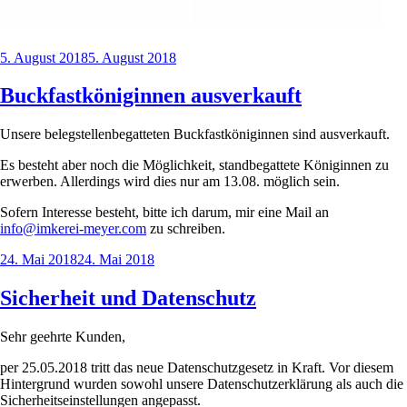
Veröffentlicht
5. August 2018
5. August 2018
am
Buckfastköniginnen ausverkauft
Unsere belegstellenbegatteten Buckfastköniginnen sind ausverkauft.
Es besteht aber noch die Möglichkeit, standbegattete Königinnen zu
erwerben. Allerdings wird dies nur am 13.08. möglich sein.
Sofern Interesse besteht, bitte ich darum, mir eine Mail an
info@imkerei-meyer.com
zu schreiben.
Veröffentlicht
24. Mai 2018
24. Mai 2018
am
Sicherheit und Datenschutz
Sehr geehrte Kunden,
per 25.05.2018 tritt das neue Datenschutzgesetz in Kraft. Vor diesem
Hintergrund wurden sowohl unsere Datenschutzerklärung als auch die
Sicherheitseinstellungen angepasst.