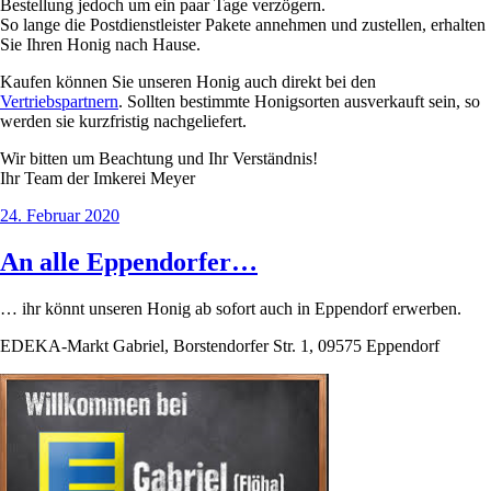
Bestellung jedoch um ein paar Tage verzögern.
So lange die Postdienstleister Pakete annehmen und zustellen, erhalten
Sie Ihren Honig nach Hause.
Kaufen können Sie unseren Honig auch direkt bei den
Vertriebspartnern
. Sollten bestimmte Honigsorten ausverkauft sein, so
werden sie kurzfristig nachgeliefert.
Wir bitten um Beachtung und Ihr Verständnis!
Ihr Team der Imkerei Meyer
Veröffentlicht
24. Februar 2020
am
An alle Eppendorfer…
… ihr könnt unseren Honig ab sofort auch in Eppendorf erwerben.
EDEKA-Markt Gabriel, Borstendorfer Str. 1, 09575 Eppendorf