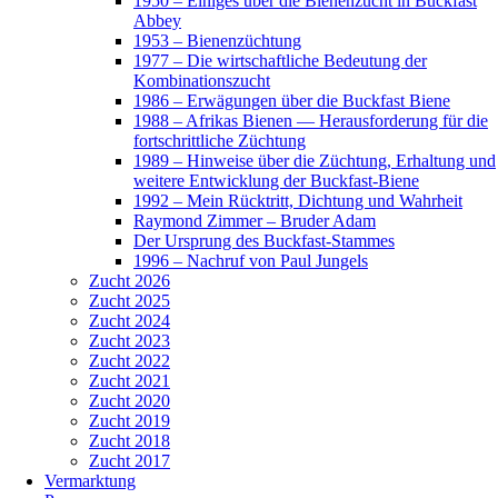
1950 – Einiges über die Bienenzucht in Buckfast
Abbey
1953 – Bienenzüchtung
1977 – Die wirtschaftliche Bedeutung der
Kombinationszucht
1986 – Erwägungen über die Buckfast Biene
1988 – Afrikas Bienen — Herausforderung für die
fortschrittliche Züchtung
1989 – Hinweise über die Züchtung, Erhaltung und
weitere Entwicklung der Buckfast-Biene
1992 – Mein Rücktritt, Dichtung und Wahrheit
Raymond Zimmer – Bruder Adam
Der Ursprung des Buckfast-Stammes
1996 – Nachruf von Paul Jungels
Zucht 2026
Zucht 2025
Zucht 2024
Zucht 2023
Zucht 2022
Zucht 2021
Zucht 2020
Zucht 2019
Zucht 2018
Zucht 2017
Vermarktung