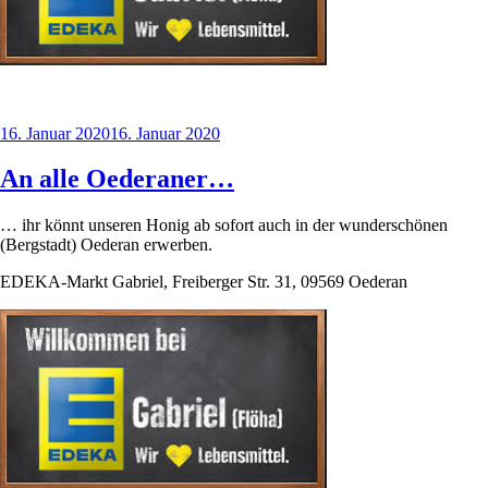
Veröffentlicht
16. Januar 2020
16. Januar 2020
am
An alle Oederaner…
… ihr könnt unseren Honig ab sofort auch in der wunderschönen
(Bergstadt) Oederan erwerben.
EDEKA-Markt Gabriel, Freiberger Str. 31, 09569 Oederan