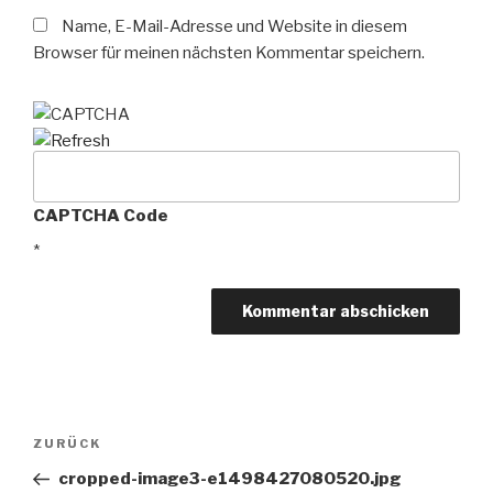
Name, E-Mail-Adresse und Website in diesem
Browser für meinen nächsten Kommentar speichern.
CAPTCHA Code
*
Beitragsnavigation
Vorheriger
ZURÜCK
Beitrag
cropped-image3-e1498427080520.jpg