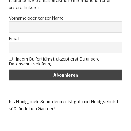
Laufenden. Sie erhalten aktuelle Informationen über
unsere Imkerei.
Vorname oder ganzer Name
Email
Indem Du fortfährst, akzeptierst Du unsere
Datenschutzerklärung.
Iss Honig, mein Sohn, denn er ist gut, und Honigseim ist
süß für deinen Gaumen!