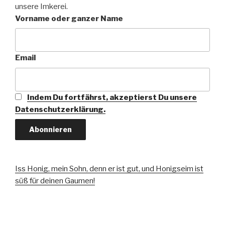
unsere Imkerei.
Vorname oder ganzer Name
Email
Indem Du fortfährst, akzeptierst Du unsere
Datenschutzerklärung.
Iss Honig, mein Sohn, denn er ist gut, und Honigseim ist
süß für deinen Gaumen!