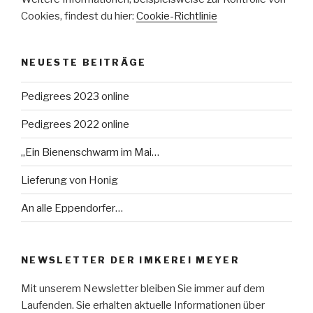
Cookies, findest du hier:
Cookie-Richtlinie
NEUESTE BEITRÄGE
Pedigrees 2023 online
Pedigrees 2022 online
„Ein Bienenschwarm im Mai…
Lieferung von Honig
An alle Eppendorfer…
NEWSLETTER DER IMKEREI MEYER
Mit unserem Newsletter bleiben Sie immer auf dem
Laufenden. Sie erhalten aktuelle Informationen über