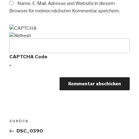
Name, E-Mail-Adresse und Website in diesem
Browser für meinen nächsten Kommentar speichern.
CAPTCHA Code
*
Beitragsnavigation
Vorheriger
ZURÜCK
Beitrag
DSC_0390