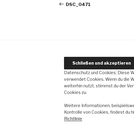
Beitrag
DSC_0471
Datenschutz und Cookies: Diese 
verwendet Cookies. Wenn du die 
weiterhin nutzt, stimmst du der V
Cookies zu.
Weitere Informationen, beispielswe
Kontrolle von Cookies, findest du h
Richtlinie