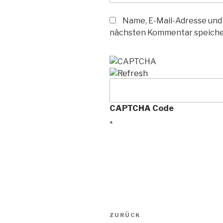
Name, E-Mail-Adresse und
nächsten Kommentar speiche
CAPTCHA Code
*
Beitragsnavigation
Vorheriger
ZURÜCK