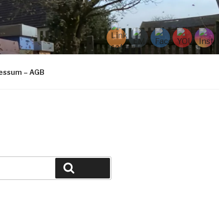
ressum – AGB
Suchen