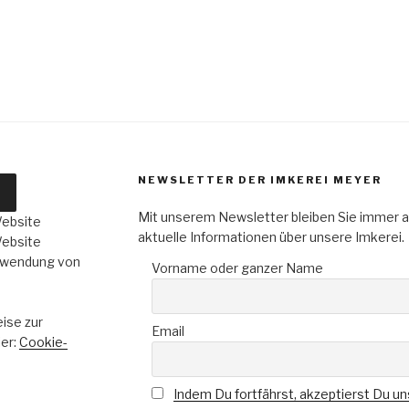
NEWSLETTER DER IMKEREI MEYER
Mit unserem Newsletter bleiben Sie immer a
Website
aktuelle Informationen über unsere Imkerei.
Website
erwendung von
Vorname oder ganzer Name
ise zur
Email
ier:
Cookie-
Indem Du fortfährst, akzeptierst Du u