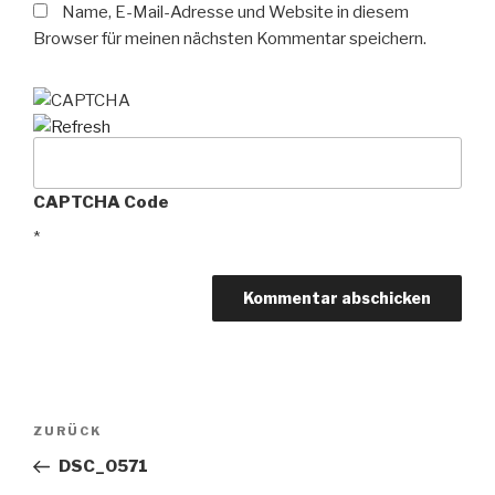
Name, E-Mail-Adresse und Website in diesem
Browser für meinen nächsten Kommentar speichern.
CAPTCHA Code
*
Beitragsnavigation
Vorheriger
ZURÜCK
Beitrag
DSC_0571