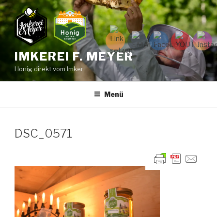
Zum
Inhalt
springen
IMKEREI F. MEYER
Honig direkt vom Imker
Menü
DSC_0571