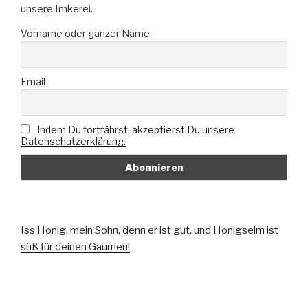
unsere Imkerei.
Vorname oder ganzer Name
Email
Indem Du fortfährst, akzeptierst Du unsere
Datenschutzerklärung.
Iss Honig, mein Sohn, denn er ist gut, und Honigseim ist
süß für deinen Gaumen!